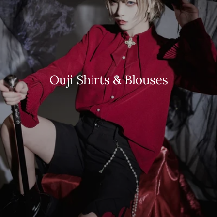
Ouji Shirts & Blouses