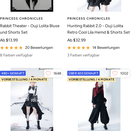
PRINCESS CHRONICLES
PRINCESS CHRONICLES
Rabbit Theater - Ouji Lolita Bluse
Hunting Rabbit 2.0 - Ouji Lolita
und Shorts Set
Retro Cool Lila Hemd & Shorts Set
Angebotspreis
Angebotspreis
Ab
$13.99
Ab
$32.99
20 Bewertungen
14 Bewertungen
8 Farben verfügbar
3 Farben verfügbar
480+ GEKAUFT
1648
ÜBER 420 GEKAUFT
1002
VORBESTELLUNG / 4 MONATE
VORBESTELLUNG / 4 MONATE