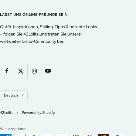
LASST UNS ONLINE FREUNDE SEIN
Outfit-Inspirationen, Styling-Tipps & beliebte Looks
– folgen Sie 42Lolita und treten Sie unserer
weltweiten Lolita-Community bei.
Sprache
Deutsch
42Lolita
Powered by Shopify
Wir akzeptieren