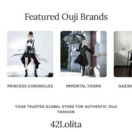
Featured Ouji Brands
PRINCESS CHRONICLES
IMMORTAL THORN
GAZIN
YOUR TRUSTED GLOBAL STORE FOR AUTHENTIC OUJI
FASHION
42Lolita