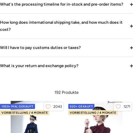
What's the processing timeline for in-stock and pre-order items?
How long does international shipping take, and how much does it
cost?
Will I have to pay customs duties or taxes?
What is your return and exchange policy?
192 Produkte
1050+ MAL GEKAUFT
2043
920+ GEKAUFT
1271
VORBESTELLUNG / 4 MONATE
VORBESTELLUNG / 4 MONATE