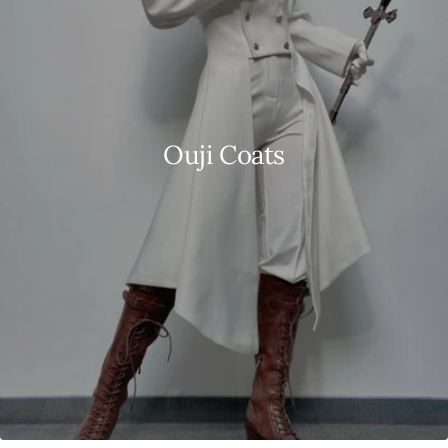
Ouji Coats