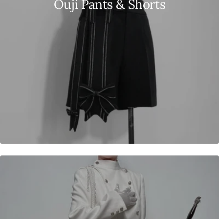
Ouji Pants & Shorts