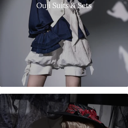
Ouji Suits & Sets