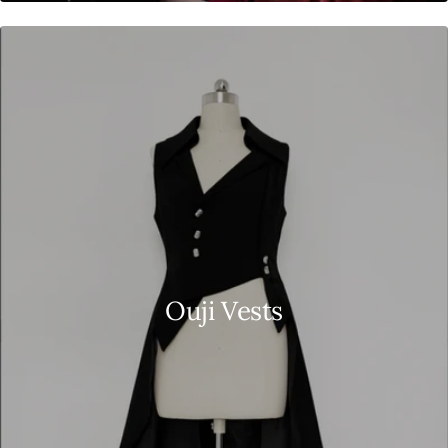
Ouji Vests