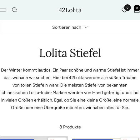
Direkt
42Lolita
0
0
zum
Navigation
Inhalt
Sortieren nach
Lolita Stiefel
Der Winter kommt lautlos. Ein Paar schöne und warme Stiefel ist immer
das, wonach wir suchen. Hier bei 42Lolita werden alle süßen Träume
von tollen Stiefeln wahr. Die meisten Stiefel von bekannten
chinesischen Lolita-Indie-Marken werden von Hand gefertigt und sind
in vielen Größen erhältlich. Egal, ob Sie eine kleine Größe, eine normale
Größe oder eine Übergröße möchten, wir haben alles für Sie.
8 Produkte