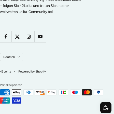
– folgen Sie 42Lolita und treten Sie unserer
weltweiten Lolita-Community bei.
Sprache
Deutsch
42Lolita
Powered by Shopify
Wir akzeptieren