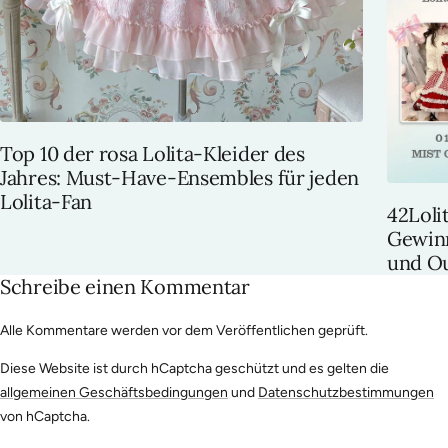
Top 10 der rosa Lolita-Kleider des
Jahres: Must-Have-Ensembles für jeden
Lolita-Fan
42Loli
Gewinn
und Ou
Schreibe einen Kommentar
Alle Kommentare werden vor dem Veröffentlichen geprüft.
Diese Website ist durch hCaptcha geschützt und es gelten die
allgemeinen Geschäftsbedingungen
und
Datenschutzbestimmungen
von hCaptcha.