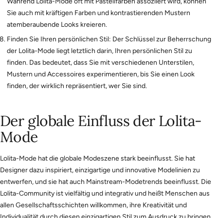
Während Lolita-Mode oft mit Pastellfarben assoziiert wird, können
Sie auch mit kräftigen Farben und kontrastierenden Mustern
atemberaubende Looks kreieren.
Finden Sie Ihren persönlichen Stil: Der Schlüssel zur Beherrschung
der Lolita-Mode liegt letztlich darin, Ihren persönlichen Stil zu
finden. Das bedeutet, dass Sie mit verschiedenen Unterstilen,
Mustern und Accessoires experimentieren, bis Sie einen Look
finden, der wirklich repräsentiert, wer Sie sind.
Der globale Einfluss der Lolita-
Mode
Lolita-Mode hat die globale Modeszene stark beeinflusst. Sie hat
Designer dazu inspiriert, einzigartige und innovative Modelinien zu
entwerfen, und sie hat auch Mainstream-Modetrends beeinflusst. Die
Lolita-Community ist vielfältig und integrativ und heißt Menschen aus
allen Gesellschaftsschichten willkommen, ihre Kreativität und
Individualität durch diesen einzigartigen Stil zum Ausdruck zu bringen.