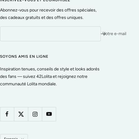
INSCRIVEZ-VOUS ET ÉCONOMISEZ
Abonnez-vous pour recevoir des offres spéciales,
des cadeaux gratuits et des offres uniques.
Votre e-mail
SOYONS AMIS EN LIGNE
Inspiration tenues, conseils de style et looks adorés
des fans — suivez 42Lolita et rejoignez notre
communauté Lolita mondiale.
Langue